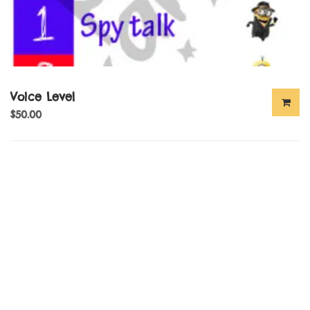
Voice Level
$
50.00