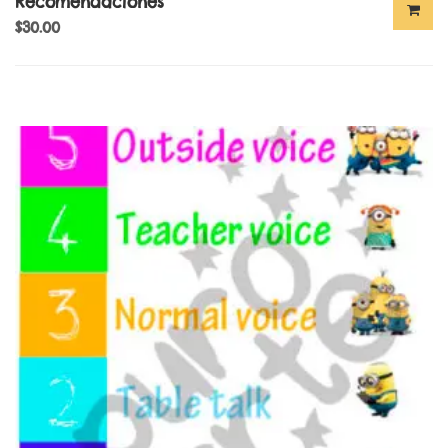
Recomendaciones
$
30.00