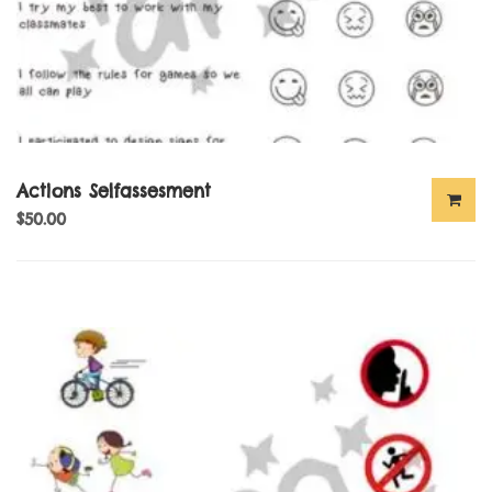
Actions Selfassesment
$
50.00