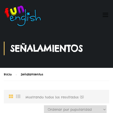
SEÑALAMIENTOS
Inicio
Señalamientos
Mostrando todos los resultados (5)