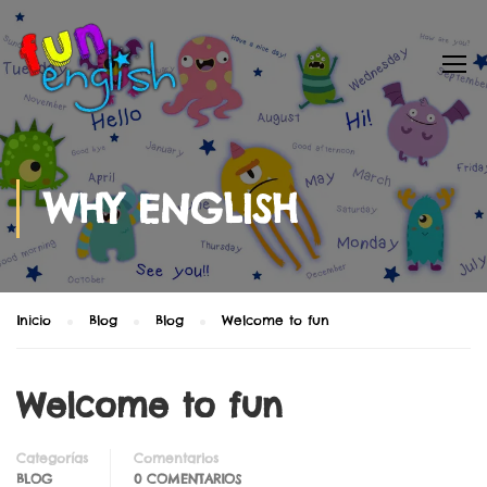
WHY ENGLISH
Inicio
Blog
Blog
Welcome to fun
Welcome to fun
Categorías
Comentarios
BLOG
0 COMENTARIOS