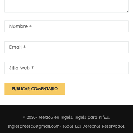
® 2020- México en inglés. Inglés para niños.
inglespreesco@gmail.com-
Todos Los Derechos Reservados
.