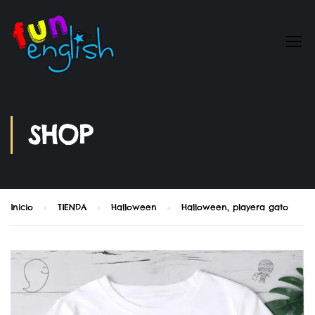
SHOP
Inicio
TIENDA
Halloween
Halloween, playera gato