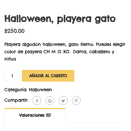
Halloween, playera gato
$
250.00
Playera algodón halloween, gato tierno. Puedes elegir
color de playera CH M G XG Dama, caballero y
niños
Cantidad
AÑADIR AL CARRITO
Categoría:
Halloween
Compartir:
Valoraciones (0)