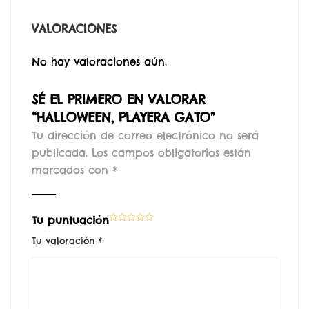
VALORACIONES
No hay valoraciones aún.
SÉ EL PRIMERO EN VALORAR
“HALLOWEEN, PLAYERA GATO”
Tu dirección de correo electrónico no será
publicada.
Los campos obligatorios están
marcados con
*
Tu puntuación
Tu valoración
*